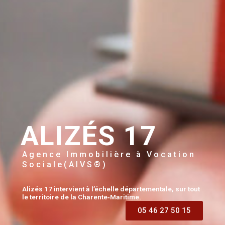
ALIZÉS 17
Agence Immobilière à Vocation
Sociale(AIVS®)
Alizés 17 intervient à l’échelle départementale, sur tout
le territoire de la Charente‐Maritime.
05 46 27 50 15