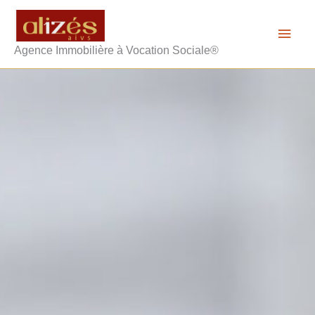
Aller
Men
au
princ
contenu
Agence Immobilière à Vocation Sociale®